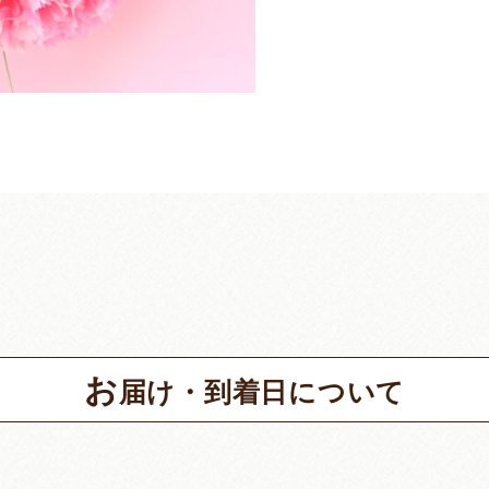
お
届け・到着日について