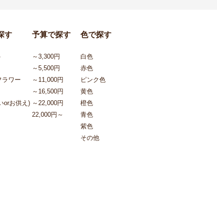
探す
予算で探す
色で探す
ト
～3,300円
白色
～5,500円
赤色
フラワー
～11,000円
ピンク色
～16,500円
黄色
orお供え)
～22,000円
橙色
22,000円～
青色
紫色
その他