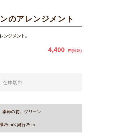
ョンのアレンジメント
レンジメント。
4,400
円(税込)
在庫切れ
、季節の花、グリーン
横25㎝×奥行25㎝