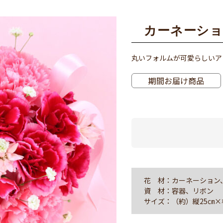
カーネーシ
丸いフォルムが可愛らしいア
期間お届け商品
花 材：カーネーション
資 材：容器、リボン
サイズ：（約）縦25㎝×