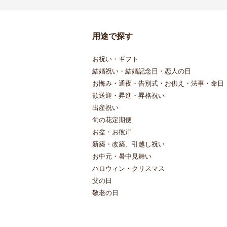
用途で探す
お祝い・ギフト
結婚祝い・結婚記念日・恋人の日
お悔み・通夜・告別式・お供え・法事・命日
歓送迎・昇進・昇格祝い
出産祝い
旬の花定期便
お盆・お彼岸
新築・改築、引越し祝い
お中元・暑中見舞い
ハロウィン・クリスマス
父の日
敬老の日