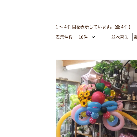
1 ～ 4 件目を表示しています。(全 4 件)
表示件数
並べ替え