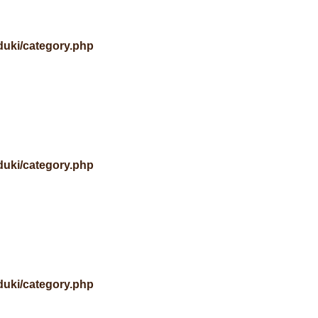
uki/category.php
uki/category.php
uki/category.php