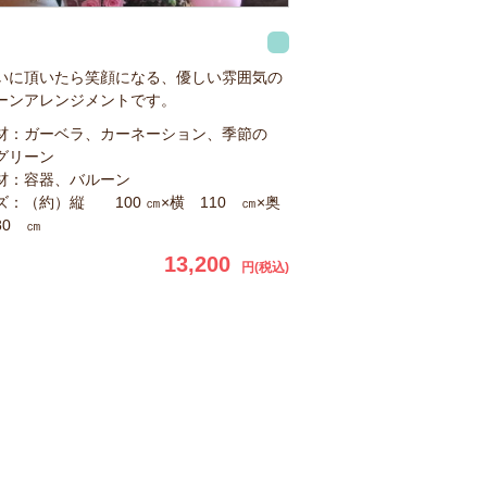
いに頂いたら笑顔になる、優しい雰囲気の
ーンアレンジメントです。
材：ガーベラ、カーネーション、季節の
グリーン
材：容器、バルーン
ズ：（約）縦 100 ㎝×横 110 ㎝×奥
80 ㎝
13,200
円(税込)