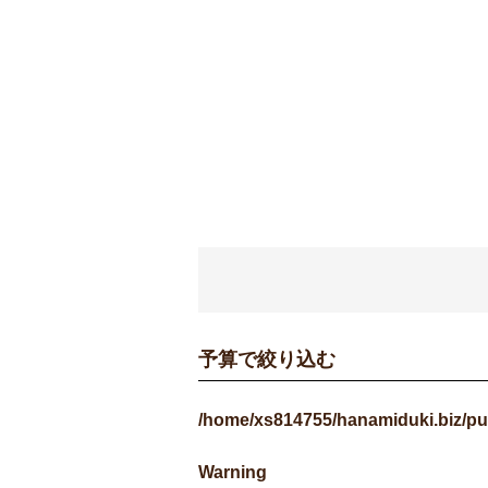
予算で絞り込む
/home/xs814755/hanamiduki.biz/pu
Warning