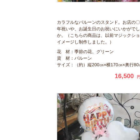
カラフルなバルーンのスタンド。お店の〇
年祝いや、お誕生日のお祝いにいかがでし
か。（こちらの商品は、以前マジックショ
イメージし制作しました。）
花 材：季節の花、グリーン
資 材：バルーン
サイズ：（約）縦200㎝×横170㎝×奥行80
16,500
円