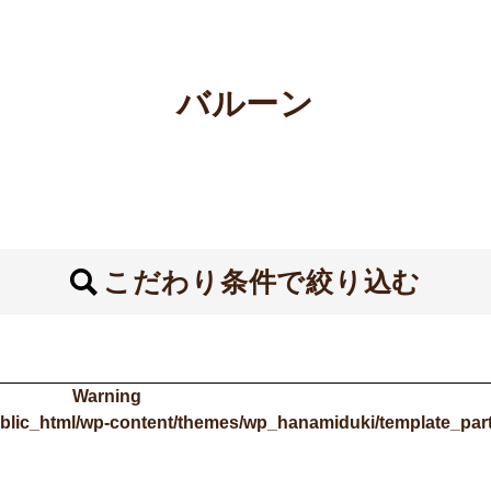
バルーン
こだわり条件で絞り込む
Warning
blic_html/wp-content/themes/wp_hanamiduki/template_part