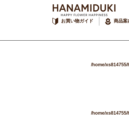
お買い物ガイド
商品案
/home/xs814755/
/home/xs814755/