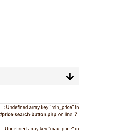
: Undefined array key "min_price" in
/price-search-button.php
on line
7
: Undefined array key "max_price" in