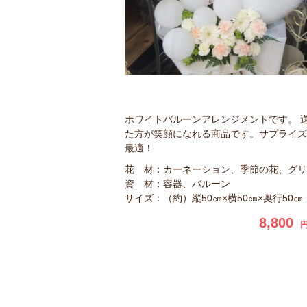
ホワイトバルーンアレンジメントです。 
た方が笑顔になれる商品です。サプライズ
最適！
花 材：カーネーション、季節の花、グリ
資 材：容器、バルーン
サイズ：（約）縦50㎝×横50㎝×奥行50㎝
8,800
円