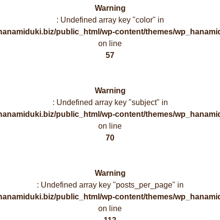
Warning
: Undefined array key "color" in
hanamiduki.biz/public_html/wp-content/themes/wp_hanamid
on line
57
Warning
: Undefined array key "subject" in
hanamiduki.biz/public_html/wp-content/themes/wp_hanamid
on line
70
Warning
: Undefined array key "posts_per_page" in
hanamiduki.biz/public_html/wp-content/themes/wp_hanamid
on line