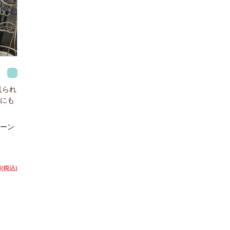
送られ
にも
ーン
(税込)