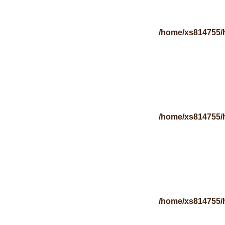
/home/xs814755/
/home/xs814755/
/home/xs814755/