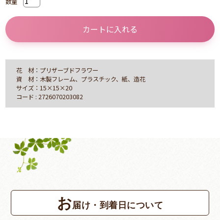
数量
カートに入れる
花 材：プリザーブドフラワー
資 材：木製フレーム、プラスチック、紙、造花
サイズ：15×15×20
コード : 2726070203082
お
届け・到着日について