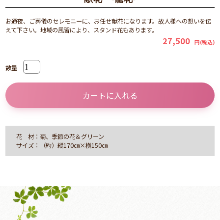
お通夜、ご葬儀のセレモニーに、お任せ献花になります。故人様への想いを伝
えて下さい。地域の風習により、スタンド花もあります。
27,500
円(税込)
数量
カートに入れる
花 材：菊、季節の花＆グリーン
サイズ：（約）縦170㎝×横150㎝