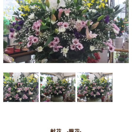
献花 -籠花-