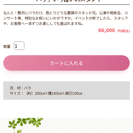
なんと！贅沢にバラだけ、色とりどりな薔薇のスタンド花。公演や発表会、コ
ンサート等、特別なお祝いにいかがですか。イベントが終了したら、スタッフ
や、お客様へ一本ずつお渡ししても喜ばれますね。
66,000
円(税込)
数量
カートに入れる
花 材：バラ
サイズ：（約）200㎝×横180㎝×奥行100㎝