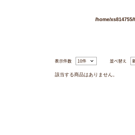
/home/xs814755/
表示件数
並べ替え
該当する商品はありません。