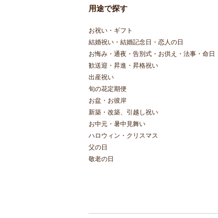
用途で探す
お祝い・ギフト
結婚祝い・結婚記念日・恋人の日
お悔み・通夜・告別式・お供え・法事・命日
歓送迎・昇進・昇格祝い
出産祝い
旬の花定期便
お盆・お彼岸
新築・改築、引越し祝い
お中元・暑中見舞い
ハロウィン・クリスマス
父の日
敬老の日