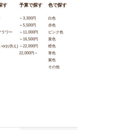
探す
予算で探す
色で探す
ト
～3,300円
白色
～5,500円
赤色
フラワー
～11,000円
ピンク色
～16,500円
黄色
orお供え)
～22,000円
橙色
22,000円～
青色
紫色
その他