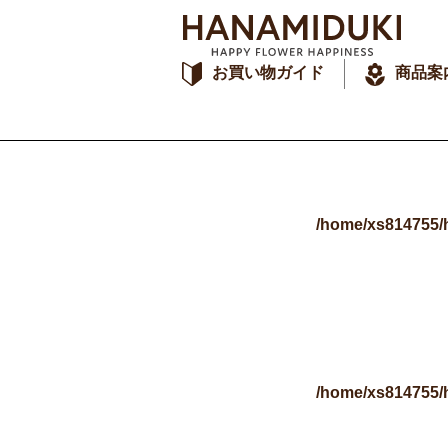
お買い物ガイド
商品案
/home/xs814755/
/home/xs814755/