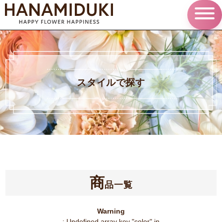
スタイルで探す
商
品一覧
Warning
: Undefined array key "color" in