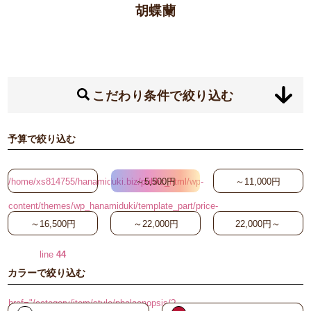
胡蝶蘭
こだわり条件で絞り込む
予算で絞り込む
/home/xs814755/hanamiduki.biz/public_html/wp-
～5,500円
～11,000円
content/themes/wp_hanamiduki/template_part/price-
～16,500円
～22,000円
22,000円～
search-button.php on
line
44
カラーで絞り込む
"
href="/category/item/style/phalaenopsis/?