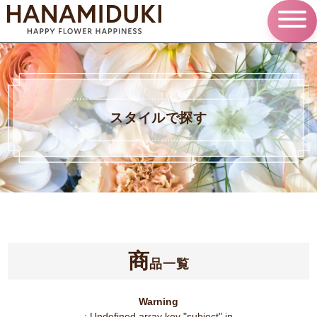
スタイルで探す
商
品一覧
Warning
: Undefined array key "subject" in