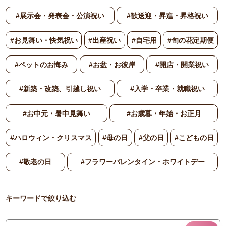
#展示会・発表会・公演祝い
#歓送迎・昇進・昇格祝い
#お見舞い・快気祝い
#出産祝い
#自宅用
#旬の花定期便
#ペットのお悔み
#お盆・お彼岸
#開店・開業祝い
#新築・改築、引越し祝い
#入学・卒業・就職祝い
#お中元・暑中見舞い
#お歳暮・年始・お正月
#ハロウィン・クリスマス
#母の日
#父の日
#こどもの日
#敬老の日
#フラワーバレンタイン・ホワイトデー
キーワードで絞り込む