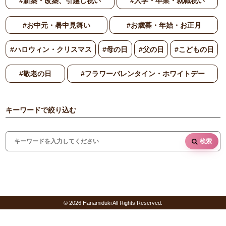
#新築・改築、引越し祝い
#入学・卒業・就職祝い
#お中元・暑中見舞い
#お歳暮・年始・お正月
#ハロウィン・クリスマス
#母の日
#父の日
#こどもの日
#敬老の日
#フラワーバレンタイン・ホワイトデー
キーワードで絞り込む
検索
© 2026 Hanamiduki All Rights Reserved.