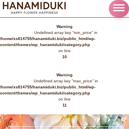
Warning
: Undefined array key "min_price" in
/home/xs814755/hanamiduki.biz/public_html/wp-
content/themes/wp_hanamiduki/category.php
on line
10
Warning
: Undefined array key "max_price" in
/home/xs814755/hanamiduki.biz/public_html/wp-
content/themes/wp_hanamiduki/category.php
on line
11