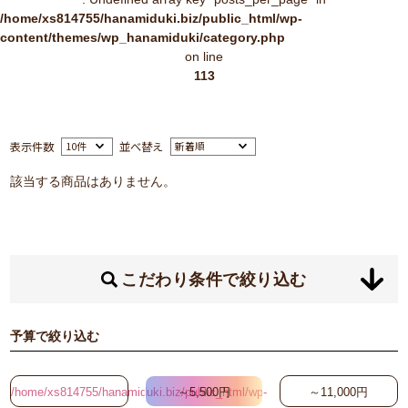
/home/xs814755/hanamiduki.biz/public_html/wp-
content/themes/wp_hanamiduki/category.php
on line
113
表示件数
並べ替え
該当する商品はありません。
こだわり条件で絞り込む
予算で絞り込む
/home/xs814755/hanamiduki.biz/public_html/wp-
～5,500円
～11,000円