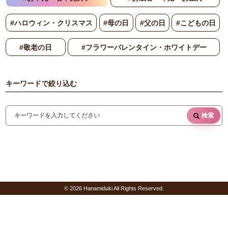
#ハロウィン・クリスマス
#母の日
#父の日
#こどもの日
#敬老の日
#フラワーバレンタイン・ホワイトデー
キーワードで絞り込む
検索
© 2026 Hanamiduki All Rights Reserved.