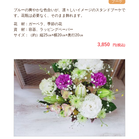
ブルーの爽やかな色合いが、凛々しいイメージのスタンドブーケで
す。花瓶は必要なく、そのまま飾れます。
花 材：ガーベラ、季節の花
資 材：容器、ラッピングペーパー
サイズ：（約）縦25㎝×横20㎝×奥行20㎝
3,850
円(税込)