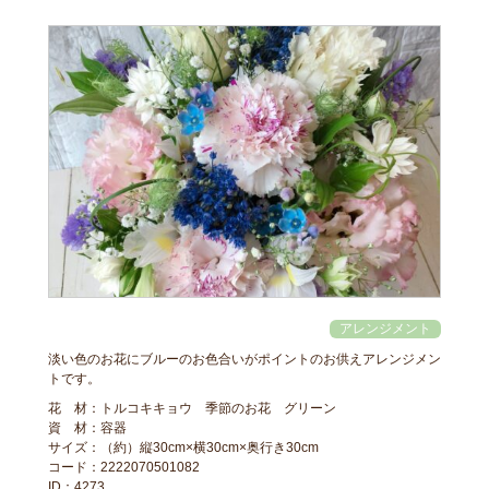
淡い色のお花にブルーのお色合いがポイントのお供えアレンジメン
トです。
花 材：トルコキキョウ 季節のお花 グリーン
資 材：容器
サイズ：（約）縦30cm×横30cm×奥行き30cm
コード：2222070501082
ID：4273