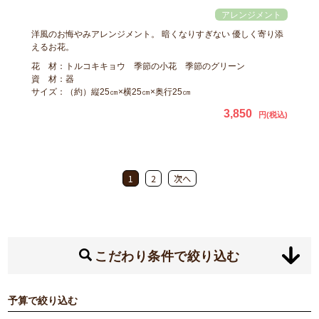
洋風のお悔やみアレンジメント。 暗くなりすぎない 優しく寄り添
えるお花。
花 材：トルコキキョウ 季節の小花 季節のグリーン
資 材：器
サイズ：（約）縦25㎝×横25㎝×奥行25㎝
3,850
円(税込)
1
2
次へ
こだわり条件で絞り込む
予算で絞り込む