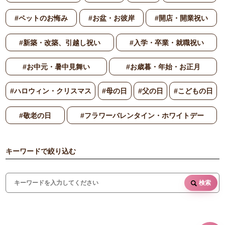
#ペットのお悔み
#お盆・お彼岸
#開店・開業祝い
#新築・改築、引越し祝い
#入学・卒業・就職祝い
#お中元・暑中見舞い
#お歳暮・年始・お正月
#ハロウィン・クリスマス
#母の日
#父の日
#こどもの日
#敬老の日
#フラワーバレンタイン・ホワイトデー
キーワードで絞り込む
検索