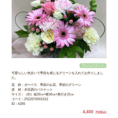
可愛らしい色合いで季節を感じるグリーンを入れてお作りしまし
た。
花 材：ガーベラ、季節のお花、季節のグリーン
資 材：木目調のバスケット
サイズ：（約）縦30㎝×横30㎝×奥行き25㎝
コード：2522070501012
ID：4285
4,400
円(税込)