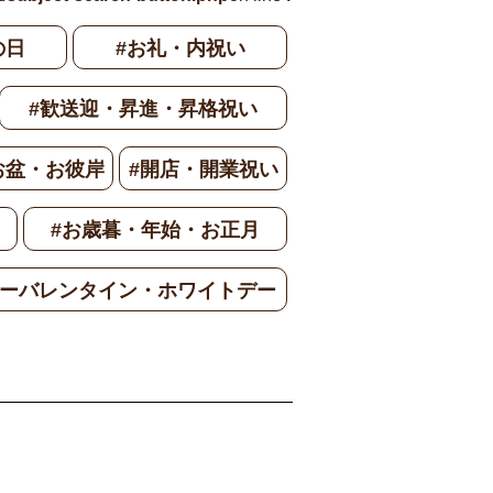
の日
#お礼・内祝い
#歓送迎・昇進・昇格祝い
お盆・お彼岸
#開店・開業祝い
#お歳暮・年始・お正月
ワーバレンタイン・ホワイトデー