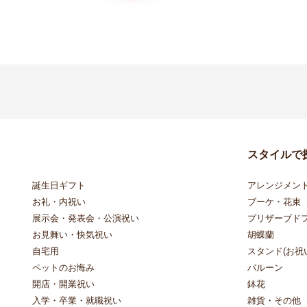
スタイルで
誕生日ギフト
アレンジメン
お礼・内祝い
ブーケ・花束
展示会・発表会・公演祝い
プリザーブド
お見舞い・快気祝い
胡蝶蘭
自宅用
スタンド(お祝い
ペットのお悔み
バルーン
開店・開業祝い
鉢花
入学・卒業・就職祝い
雑貨・その他