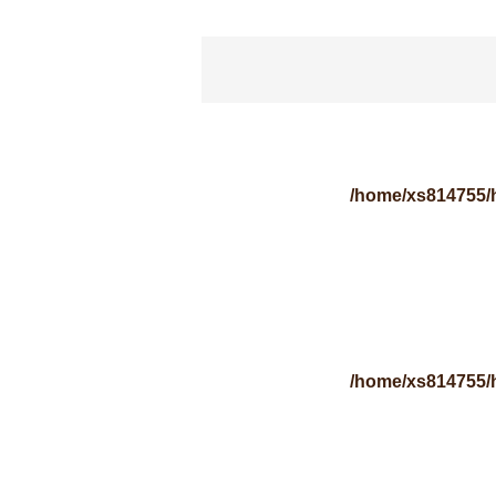
/home/xs814755/
/home/xs814755/