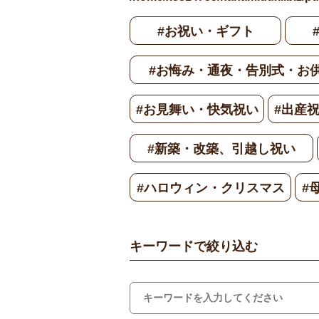
#お祝い・ギフト
#お悔み・通夜・告別式・お
#お見舞い・快気祝い
#出産
#新築・改築、引越し祝い
#ハロウィン・クリスマス
#
キーワードで絞り込む