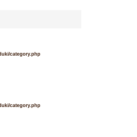
uki/category.php
uki/category.php