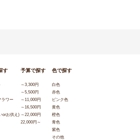
探す
予算で探す
色で探す
ト
～3,300円
白色
～5,500円
赤色
フラワー
～11,000円
ピンク色
～16,500円
黄色
orお供え)
～22,000円
橙色
22,000円～
青色
紫色
その他