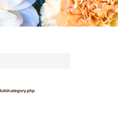
uki/category.php