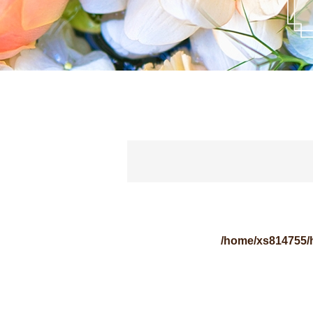
/home/xs814755/