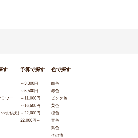
探す
予算で探す
色で探す
ト
～3,300円
白色
～5,500円
赤色
フラワー
～11,000円
ピンク色
～16,500円
黄色
orお供え)
～22,000円
橙色
22,000円～
青色
紫色
その他