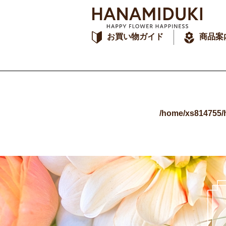
お買い物ガイド
商品案
/home/xs814755/