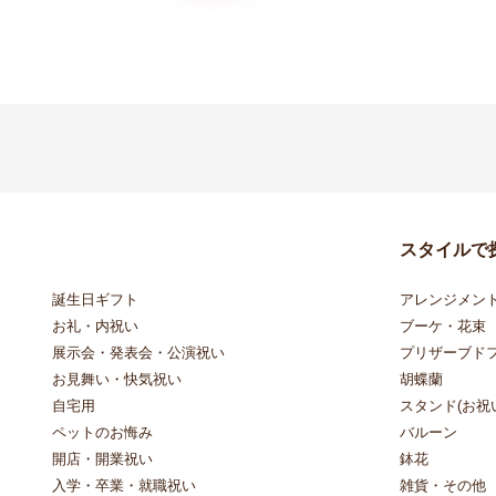
スタイルで
誕生日ギフト
アレンジメン
お礼・内祝い
ブーケ・花束
展示会・発表会・公演祝い
プリザーブド
お見舞い・快気祝い
胡蝶蘭
自宅用
スタンド(お祝い
ペットのお悔み
バルーン
開店・開業祝い
鉢花
入学・卒業・就職祝い
雑貨・その他