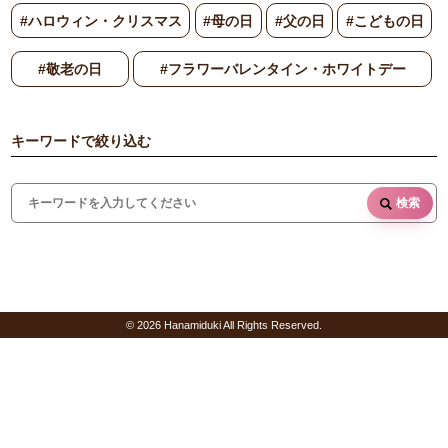
#ハロウィン・クリスマス
#母の日
#父の日
#こどもの日
#敬老の日
#フラワーバレンタイン・ホワイトデー
キーワードで絞り込む
検索
© 2026 Hanamiduki All Rights Reserved.