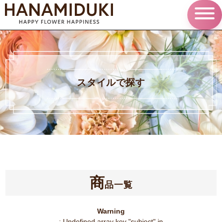
スタイルで探す
商
品一覧
Warning
: Undefined array key "subject" in