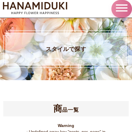
スタイルで探す
商
品一覧
Warning
: Undefined array key "posts_per_page" in