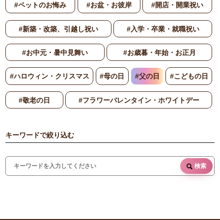
#ペットのお悔み
#お盆・お彼岸
#開店・開業祝い
#新築・改築、引越し祝い
#入学・卒業・就職祝い
#お中元・暑中見舞い
#お歳暮・年始・お正月
#ハロウィン・クリスマス
#母の日
#父の日
#こどもの日
#敬老の日
#フラワーバレンタイン・ホワイトデー
キーワードで絞り込む
検索