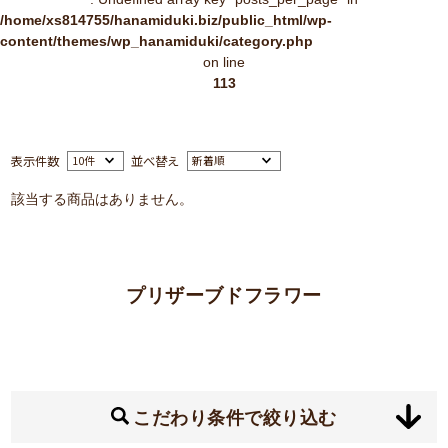
/home/xs814755/hanamiduki.biz/public_html/wp-
content/themes/wp_hanamiduki/category.php
on line
113
表示件数
並べ替え
該当する商品はありません。
プリザーブドフラワー
こだわり条件で絞り込む