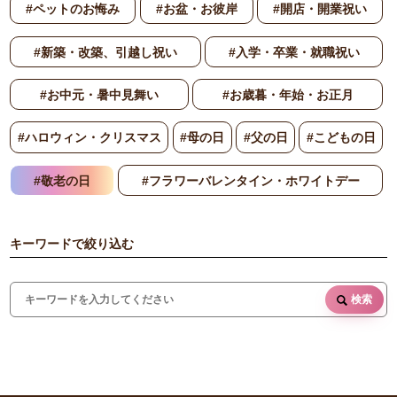
#ペットのお悔み
#お盆・お彼岸
#開店・開業祝い
#新築・改築、引越し祝い
#入学・卒業・就職祝い
#お中元・暑中見舞い
#お歳暮・年始・お正月
#ハロウィン・クリスマス
#母の日
#父の日
#こどもの日
#敬老の日
#フラワーバレンタイン・ホワイトデー
キーワードで絞り込む
検索