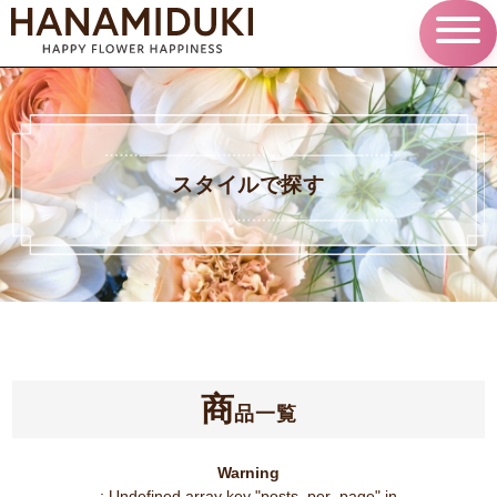
スタイルで探す
商
品一覧
Warning
: Undefined array key "posts_per_page" in