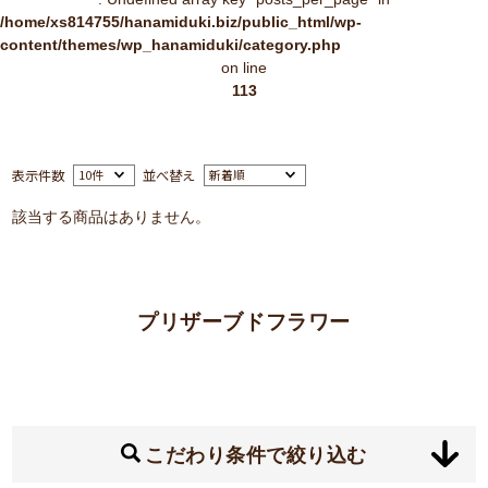
/home/xs814755/hanamiduki.biz/public_html/wp-
content/themes/wp_hanamiduki/category.php
on line
113
表示件数
並べ替え
該当する商品はありません。
プリザーブドフラワー
こだわり条件で絞り込む