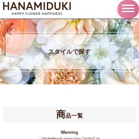
スタイルで探す
商
品一覧
Warning
: Undefined array key "color" in