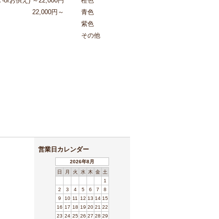
orお供え)
～22,000円
橙色
22,000円～
青色
紫色
その他
営業日カレンダー
2026年8月
日
月
火
水
木
金
土
1
2
3
4
5
6
7
8
9
10
11
12
13
14
15
16
17
18
19
20
21
22
23
24
25
26
27
28
29