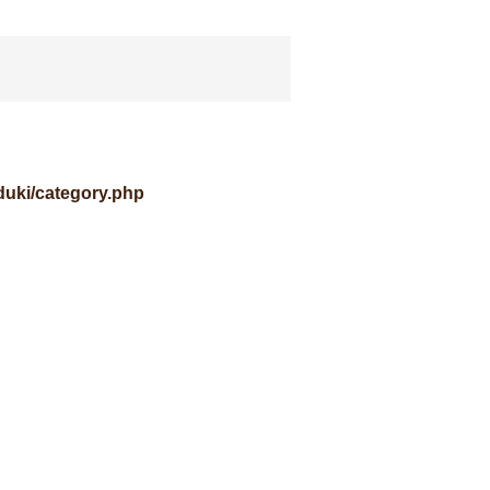
uki/category.php