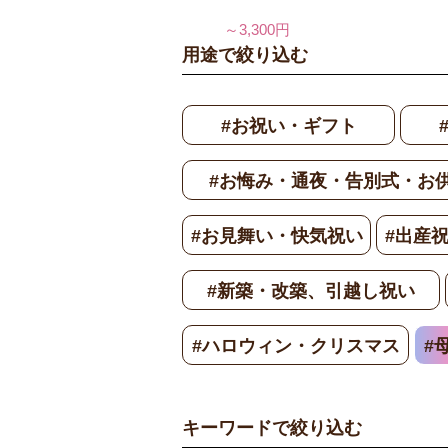
～3,300円
用途で絞り込む
#お祝い・ギフト
#お悔み・通夜・告別式・お
#お見舞い・快気祝い
#出産
#新築・改築、引越し祝い
#ハロウィン・クリスマス
#
キーワードで絞り込む