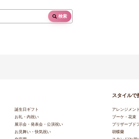
検索
スタイルで
誕生日ギフト
アレンジメン
お礼・内祝い
ブーケ・花束
展示会・発表会・公演祝い
プリザーブド
お見舞い・快気祝い
胡蝶蘭