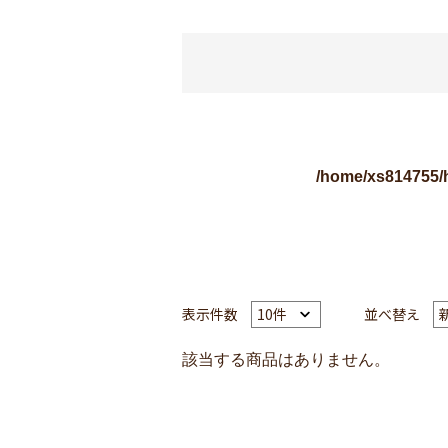
/home/xs814755/
表示件数
並べ替え
該当する商品はありません。