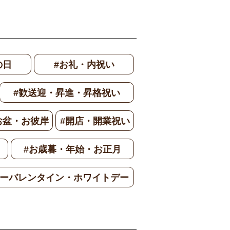
の日
#お礼・内祝い
#歓送迎・昇進・昇格祝い
お盆・お彼岸
#開店・開業祝い
#お歳暮・年始・お正月
ワーバレンタイン・ホワイトデー