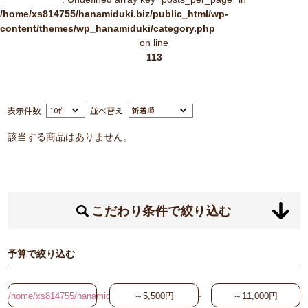
/home/xs814755/hanamiduki.biz/public_html/wp-
content/themes/wp_hanamiduki/category.php
on line
113
表示件数
並べ替え
該当する商品はありません。
こだわり条件で絞り込む
予算で絞り込む
/home/xs814755/hanamiduki.biz/public_html/wp-
～5,500円
～11,000円