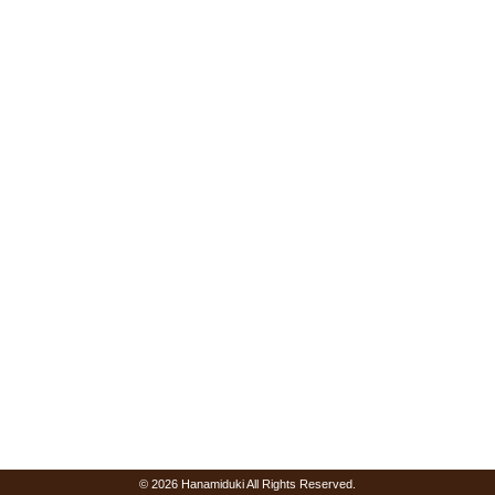
© 2026 Hanamiduki All Rights Reserved.