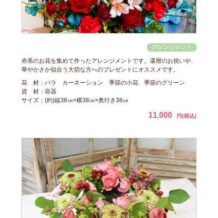
赤系のお花を集めて作ったアレンジメントです。還暦のお祝いや、
華やかさか似合う大切な方へのプレゼントにオススメです。
花 材：バラ カーネーション 季節の小花 季節のグリーン
資 材：容器
サイズ：(約)縦38㎝×横38㎝×奥行き38㎝
11,000
円(税込)