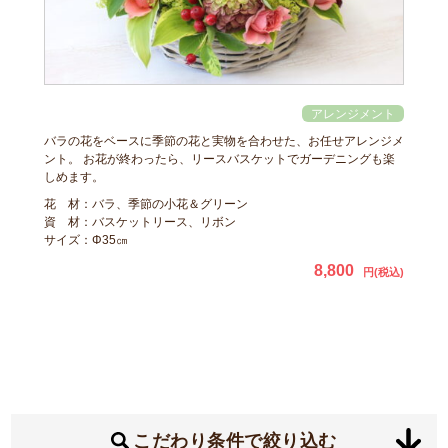
バラの花をベースに季節の花と実物を合わせた、お任せアレンジメ
ント。 お花が終わったら、リースバスケットでガーデニングも楽
しめます。
花 材：バラ、季節の小花＆グリーン
資 材：バスケットリース、リボン
サイズ：Φ35㎝
8,800
円(税込)
こだわり条件で絞り込む