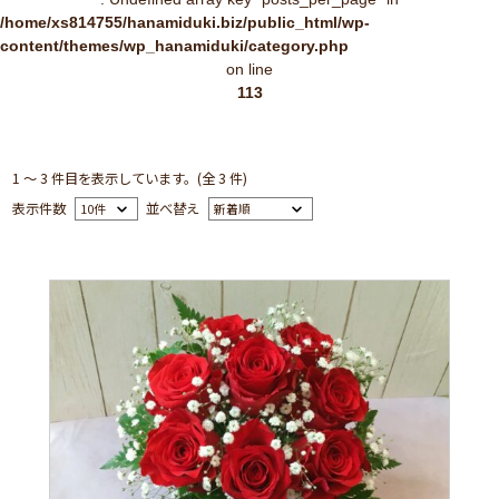
/home/xs814755/hanamiduki.biz/public_html/wp-
content/themes/wp_hanamiduki/category.php
on line
113
1 ～ 3 件目を表示しています。(全 3 件)
表示件数
並べ替え